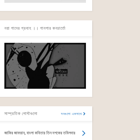
নয়া গানের প্রবাহ ।। গানপার কনচার্তো
সাম্প্রতিক পোস্টগুলো
সবগুলো একসাথে
জাকির জাফরান, বাংলা কবিতার তিন দশকের তবিলদার