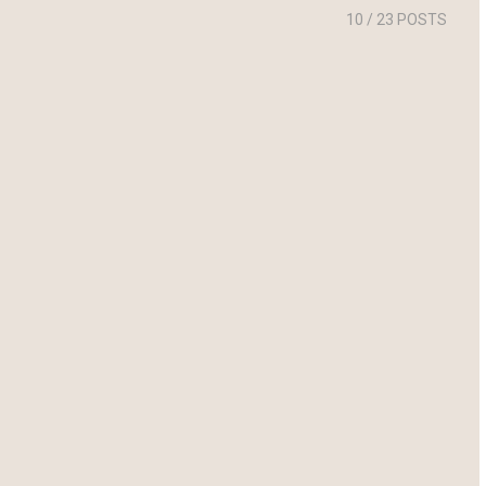
10
/ 23 POSTS