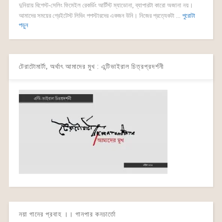
দুনিয়ায় বিগেস্ট-সেলিং ফিমেইল রেকর্ডিং আর্টিস্ট ম্যাডোনা, ব্যাপারটা কারো অজানা নয়।
আমাদের সময়ের গ্রেইটেস্ট লিভিং পপস্টারদের একজন উনি। নিজের প্রত্যেকটা ...
পুরোটা
পড়ুন
টেরাটোমার্টা, অর্থাৎ আমাদের মুখ : এন্টিভাইরাল চিত্রপ্রদর্শনী
নয়া গানের প্রবাহ ।। গানপার কনচার্তো