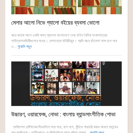
মেলার আলো নিভে গ্যালো বইয়ের ব্যবসা ভোলো
বছর কয়েক আগে একটা কমন্ প্রবণতা বাংলাদেশে দেখা যাইত দৈনিক সংবাদপত্রের
সাহিত্যসাময়িকীগুলোর মধ্যে। মেলান্তের বইরিভিয়্যু। প্রতি বছর বইমেলা সাঙ্গ হলে পরে
এ...
পুরোটা পড়ুন
উচ্চারণ, ওয়ারফেজ, নোভা : বাংলায় ব্যান্ডসাংগীতিক শোভা
ব্যক্তিগত দুর্বিপাকের দিনগুলিতে শুয়ে শুয়ে, বসে বসে, খুঁড়িয়ে পায়চারি করার আবহে ব্যান্ডের
গান শুনছিলাম। অতীতকালে যে-জিনিশটাকে ব্যান্ড বলিয়া আমরা...
পুরোটা পড়ুন