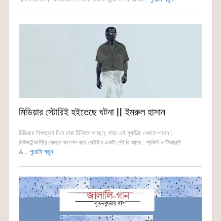
মিডিয়ার স্টোরিই হইতেছে ঘটনা || ইমরুল হাসান
মিডিয়ায় শিশুহত্যা নিয়া যারা চিন্তিত আছেন, তারা এই ম্যুভিটা দেখতে পারেন।
নিউজইন্ডাস্ট্রি কেমনে ফাংশন করে সেইটার একটা স্টোরি আছে : প্রফিট > টিআরপি
&...
পুরোটা পড়ুন