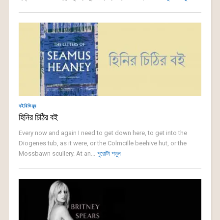
বইরিভিয়্যু
হিনির চিঠির বই
Every now and again I need to get down here, to get into the
Diogenes tub, as it were, or the Colmcille beehive hut, or the
Mossbawn scullery. At an...
পুরোটা পড়ুন