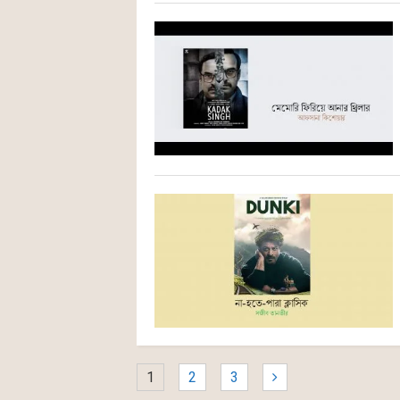
1
2
3