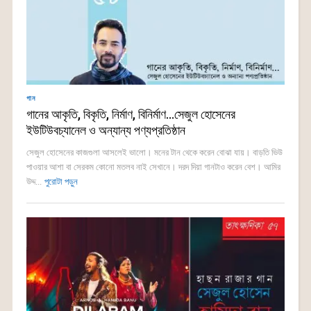
গান
গানের আকৃতি, বিকৃতি, নির্মাণ, বিনির্মাণ…সেজুল হোসেনের
ইউটিউবচ্যানেল ও অন্যান্য পণ্যপ্রতিষ্ঠান
সেজুল হোসেনের কাজগুলা আসলেই ভালো। মনের টান থেকে করেন বোঝা যায়। বাড়তি ভিউ
পাওয়ার আশা বা সেরকম কোনো মতলব নাই সেখানে। দরদ দিয়া গানটাও করেন বেশ। আমির
উদ্দ...
পুরোটা পড়ুন